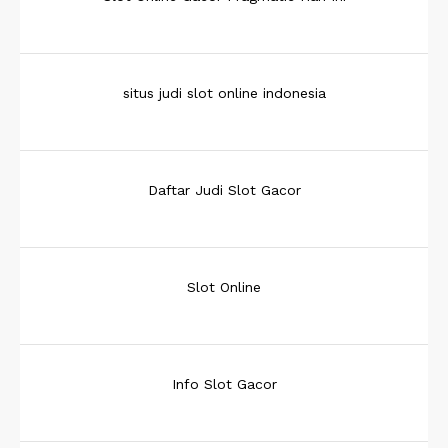
situs judi slot online indonesia
Daftar Judi Slot Gacor
Slot Online
Info Slot Gacor