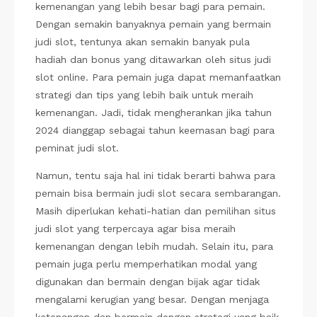
kemenangan yang lebih besar bagi para pemain.
Dengan semakin banyaknya pemain yang bermain
judi slot, tentunya akan semakin banyak pula
hadiah dan bonus yang ditawarkan oleh situs judi
slot online. Para pemain juga dapat memanfaatkan
strategi dan tips yang lebih baik untuk meraih
kemenangan. Jadi, tidak mengherankan jika tahun
2024 dianggap sebagai tahun keemasan bagi para
peminat judi slot.
Namun, tentu saja hal ini tidak berarti bahwa para
pemain bisa bermain judi slot secara sembarangan.
Masih diperlukan kehati-hatian dan pemilihan situs
judi slot yang terpercaya agar bisa meraih
kemenangan dengan lebih mudah. Selain itu, para
pemain juga perlu memperhatikan modal yang
digunakan dan bermain dengan bijak agar tidak
mengalami kerugian yang besar. Dengan menjaga