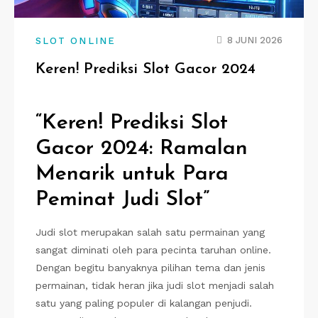
8 JUNI 2026
SLOT ONLINE
Keren! Prediksi Slot Gacor 2024
“Keren! Prediksi Slot
Gacor 2024: Ramalan
Menarik untuk Para
Peminat Judi Slot”
Judi slot merupakan salah satu permainan yang
sangat diminati oleh para pecinta taruhan online.
Dengan begitu banyaknya pilihan tema dan jenis
permainan, tidak heran jika judi slot menjadi salah
satu yang paling populer di kalangan penjudi.