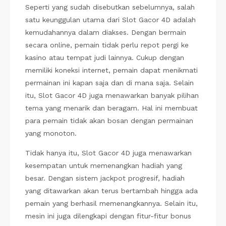
Seperti yang sudah disebutkan sebelumnya, salah
satu keunggulan utama dari Slot Gacor 4D adalah
kemudahannya dalam diakses. Dengan bermain
secara online, pemain tidak perlu repot pergi ke
kasino atau tempat judi lainnya. Cukup dengan
memiliki koneksi internet, pemain dapat menikmati
permainan ini kapan saja dan di mana saja. Selain
itu, Slot Gacor 4D juga menawarkan banyak pilihan
tema yang menarik dan beragam. Hal ini membuat
para pemain tidak akan bosan dengan permainan
yang monoton.
Tidak hanya itu, Slot Gacor 4D juga menawarkan
kesempatan untuk memenangkan hadiah yang
besar. Dengan sistem jackpot progresif, hadiah
yang ditawarkan akan terus bertambah hingga ada
pemain yang berhasil memenangkannya. Selain itu,
mesin ini juga dilengkapi dengan fitur-fitur bonus