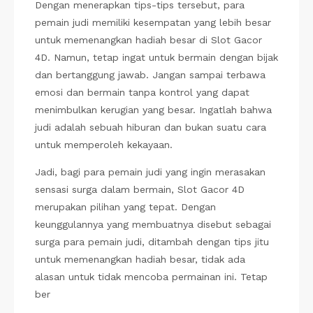
Dengan menerapkan tips-tips tersebut, para
pemain judi memiliki kesempatan yang lebih besar
untuk memenangkan hadiah besar di Slot Gacor
4D. Namun, tetap ingat untuk bermain dengan bijak
dan bertanggung jawab. Jangan sampai terbawa
emosi dan bermain tanpa kontrol yang dapat
menimbulkan kerugian yang besar. Ingatlah bahwa
judi adalah sebuah hiburan dan bukan suatu cara
untuk memperoleh kekayaan.
Jadi, bagi para pemain judi yang ingin merasakan
sensasi surga dalam bermain, Slot Gacor 4D
merupakan pilihan yang tepat. Dengan
keunggulannya yang membuatnya disebut sebagai
surga para pemain judi, ditambah dengan tips jitu
untuk memenangkan hadiah besar, tidak ada
alasan untuk tidak mencoba permainan ini. Tetap
ber