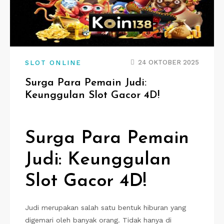
24 OKTOBER 2025
SLOT ONLINE
Surga Para Pemain Judi:
Keunggulan Slot Gacor 4D!
Surga Para Pemain
Judi: Keunggulan
Slot Gacor 4D!
Judi merupakan salah satu bentuk hiburan yang
digemari oleh banyak orang. Tidak hanya di