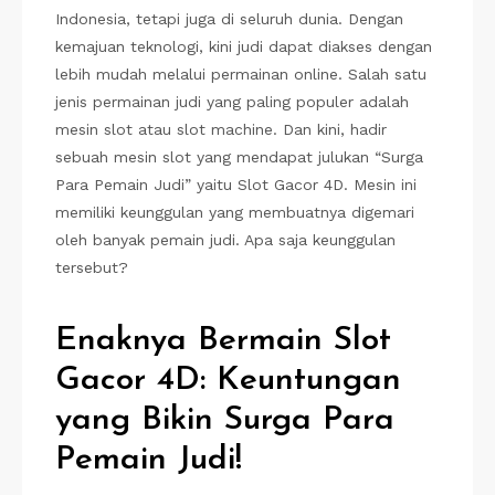
Indonesia, tetapi juga di seluruh dunia. Dengan
kemajuan teknologi, kini judi dapat diakses dengan
lebih mudah melalui permainan online. Salah satu
jenis permainan judi yang paling populer adalah
mesin slot atau slot machine. Dan kini, hadir
sebuah mesin slot yang mendapat julukan “Surga
Para Pemain Judi” yaitu Slot Gacor 4D. Mesin ini
memiliki keunggulan yang membuatnya digemari
oleh banyak pemain judi. Apa saja keunggulan
tersebut?
Enaknya Bermain Slot
Gacor 4D: Keuntungan
yang Bikin Surga Para
Pemain Judi!