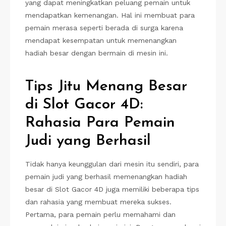
yang dapat meningkatkan peluang pemain untuk
mendapatkan kemenangan. Hal ini membuat para
pemain merasa seperti berada di surga karena
mendapat kesempatan untuk memenangkan
hadiah besar dengan bermain di mesin ini.
Tips Jitu Menang Besar
di Slot Gacor 4D:
Rahasia Para Pemain
Judi yang Berhasil
Tidak hanya keunggulan dari mesin itu sendiri, para
pemain judi yang berhasil memenangkan hadiah
besar di Slot Gacor 4D juga memiliki beberapa tips
dan rahasia yang membuat mereka sukses.
Pertama, para pemain perlu memahami dan