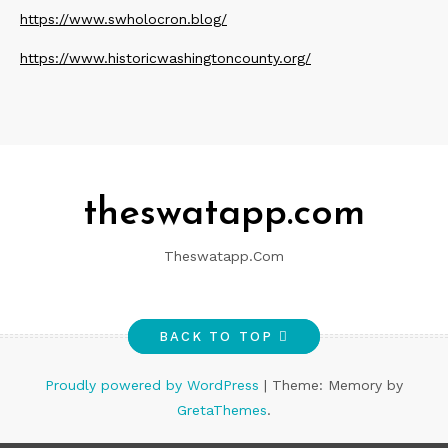
https://www.swholocron.blog/
https://www.historicwashingtoncounty.org/
theswatapp.com
Theswatapp.com
BACK TO TOP
Proudly powered by WordPress
|
Theme: Memory by
GretaThemes
.