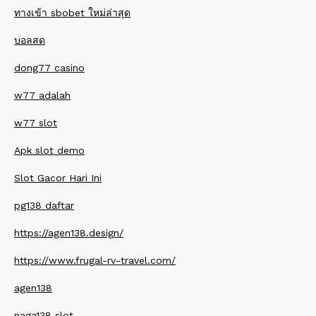
ทางเข้า sbobet ใหม่ล่าสุด
บอลสด
dong77 casino
w77 adalah
w77 slot
Apk slot demo
Slot Gacor Hari Ini
pg138 daftar
https://agen138.design/
https://www.frugal-rv-travel.com/
agen138
naga138 slot