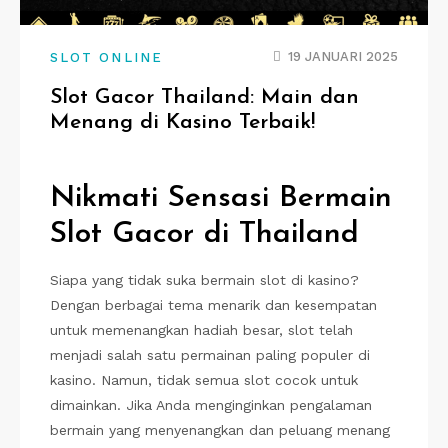
19 JANUARI 2025
SLOT ONLINE
Slot Gacor Thailand: Main dan
Menang di Kasino Terbaik!
Nikmati Sensasi Bermain
Slot Gacor di Thailand
Siapa yang tidak suka bermain slot di kasino?
Dengan berbagai tema menarik dan kesempatan
untuk memenangkan hadiah besar, slot telah
menjadi salah satu permainan paling populer di
kasino. Namun, tidak semua slot cocok untuk
dimainkan. Jika Anda menginginkan pengalaman
bermain yang menyenangkan dan peluang menang