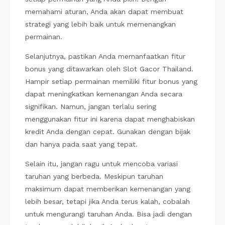
memahami aturan, Anda akan dapat membuat
strategi yang lebih baik untuk memenangkan
permainan.
Selanjutnya, pastikan Anda memanfaatkan fitur
bonus yang ditawarkan oleh Slot Gacor Thailand.
Hampir setiap permainan memiliki fitur bonus yang
dapat meningkatkan kemenangan Anda secara
signifikan. Namun, jangan terlalu sering
menggunakan fitur ini karena dapat menghabiskan
kredit Anda dengan cepat. Gunakan dengan bijak
dan hanya pada saat yang tepat.
Selain itu, jangan ragu untuk mencoba variasi
taruhan yang berbeda. Meskipun taruhan
maksimum dapat memberikan kemenangan yang
lebih besar, tetapi jika Anda terus kalah, cobalah
untuk mengurangi taruhan Anda. Bisa jadi dengan