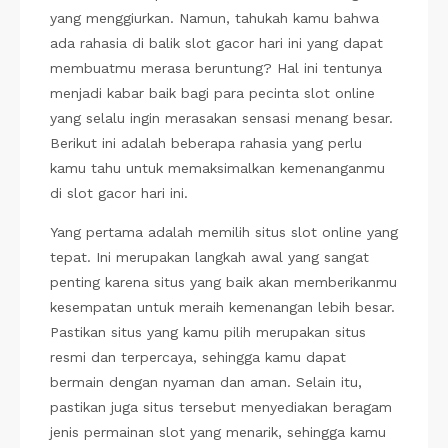
yang menggiurkan. Namun, tahukah kamu bahwa
ada rahasia di balik slot gacor hari ini yang dapat
membuatmu merasa beruntung? Hal ini tentunya
menjadi kabar baik bagi para pecinta slot online
yang selalu ingin merasakan sensasi menang besar.
Berikut ini adalah beberapa rahasia yang perlu
kamu tahu untuk memaksimalkan kemenanganmu
di slot gacor hari ini.
Yang pertama adalah memilih situs slot online yang
tepat. Ini merupakan langkah awal yang sangat
penting karena situs yang baik akan memberikanmu
kesempatan untuk meraih kemenangan lebih besar.
Pastikan situs yang kamu pilih merupakan situs
resmi dan terpercaya, sehingga kamu dapat
bermain dengan nyaman dan aman. Selain itu,
pastikan juga situs tersebut menyediakan beragam
jenis permainan slot yang menarik, sehingga kamu