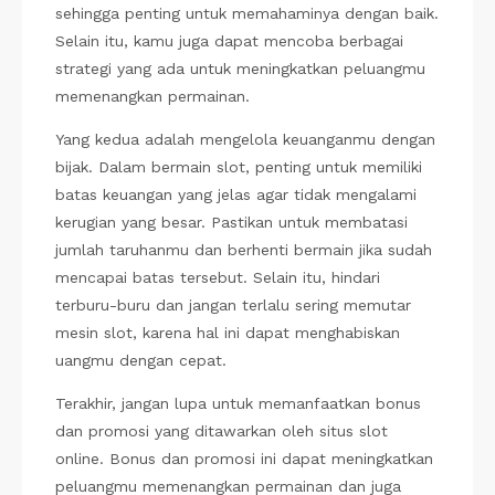
sehingga penting untuk memahaminya dengan baik.
Selain itu, kamu juga dapat mencoba berbagai
strategi yang ada untuk meningkatkan peluangmu
memenangkan permainan.
Yang kedua adalah mengelola keuanganmu dengan
bijak. Dalam bermain slot, penting untuk memiliki
batas keuangan yang jelas agar tidak mengalami
kerugian yang besar. Pastikan untuk membatasi
jumlah taruhanmu dan berhenti bermain jika sudah
mencapai batas tersebut. Selain itu, hindari
terburu-buru dan jangan terlalu sering memutar
mesin slot, karena hal ini dapat menghabiskan
uangmu dengan cepat.
Terakhir, jangan lupa untuk memanfaatkan bonus
dan promosi yang ditawarkan oleh situs slot
online. Bonus dan promosi ini dapat meningkatkan
peluangmu memenangkan permainan dan juga