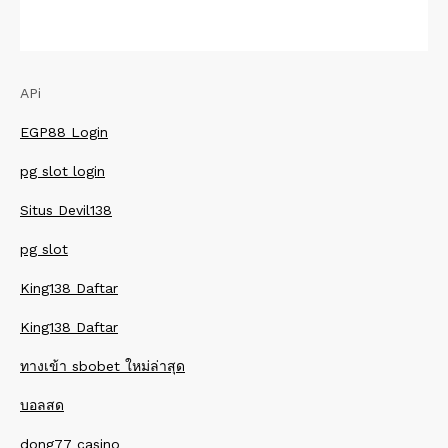
APi
EGP88 Login
pg slot login
Situs Devil138
pg slot
King138 Daftar
King138 Daftar
ทางเข้า sbobet ใหม่ล่าสุด
บอลสด
dong77 casino