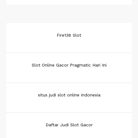
Fire138 Slot
Slot Online Gacor Pragmatic Hari Ini
situs judi slot online indonesia
Daftar Judi Slot Gacor