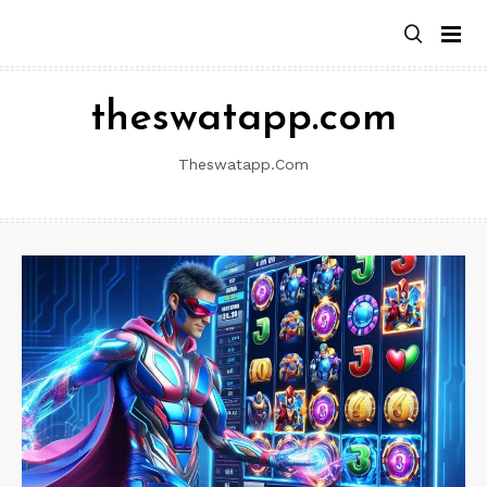
Skip
to
content
theswatapp.com
Theswatapp.com