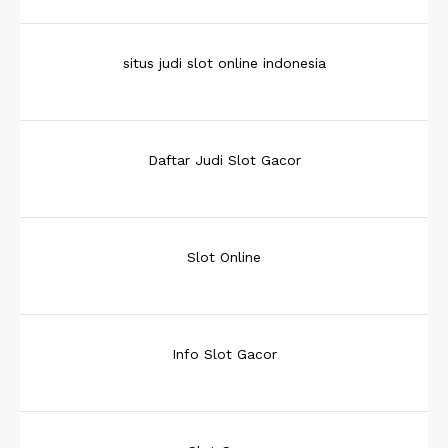
situs judi slot online indonesia
Daftar Judi Slot Gacor
Slot Online
Info Slot Gacor