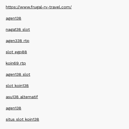
https://www.frugal-rv-travel.com/
agen138
naga138 slot
agen338 rtp
slot egp88
koin69 rtp
agen138 slot
slot koin138
asu138 alternatif
agen138
situs slot koin138