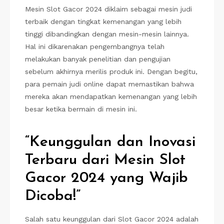
Mesin Slot Gacor 2024 diklaim sebagai mesin judi
terbaik dengan tingkat kemenangan yang lebih
tinggi dibandingkan dengan mesin-mesin lainnya.
Hal ini dikarenakan pengembangnya telah
melakukan banyak penelitian dan pengujian
sebelum akhirnya merilis produk ini. Dengan begitu,
para pemain judi online dapat memastikan bahwa
mereka akan mendapatkan kemenangan yang lebih
besar ketika bermain di mesin ini.
“Keunggulan dan Inovasi
Terbaru dari Mesin Slot
Gacor 2024 yang Wajib
Dicoba!”
Salah satu keunggulan dari Slot Gacor 2024 adalah