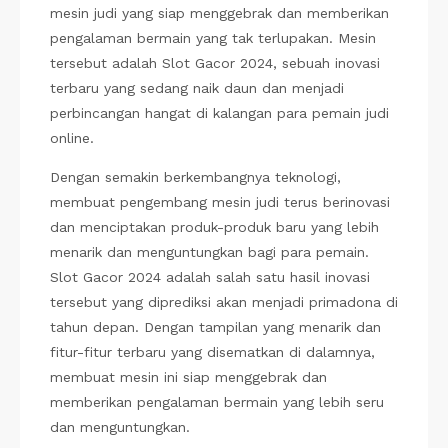
mesin judi yang siap menggebrak dan memberikan
pengalaman bermain yang tak terlupakan. Mesin
tersebut adalah Slot Gacor 2024, sebuah inovasi
terbaru yang sedang naik daun dan menjadi
perbincangan hangat di kalangan para pemain judi
online.
Dengan semakin berkembangnya teknologi,
membuat pengembang mesin judi terus berinovasi
dan menciptakan produk-produk baru yang lebih
menarik dan menguntungkan bagi para pemain.
Slot Gacor 2024 adalah salah satu hasil inovasi
tersebut yang diprediksi akan menjadi primadona di
tahun depan. Dengan tampilan yang menarik dan
fitur-fitur terbaru yang disematkan di dalamnya,
membuat mesin ini siap menggebrak dan
memberikan pengalaman bermain yang lebih seru
dan menguntungkan.