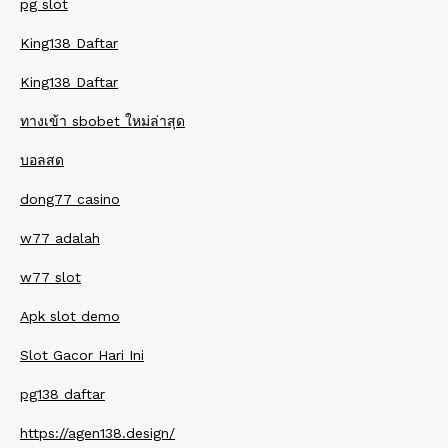
pg slot
King138 Daftar
King138 Daftar
ทางเข้า sbobet ใหม่ล่าสุด
บอลสด
dong77 casino
w77 adalah
w77 slot
Apk slot demo
Slot Gacor Hari Ini
pg138 daftar
https://agen138.design/