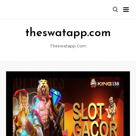
Skip
to
content
theswatapp.com
Theswatapp.com