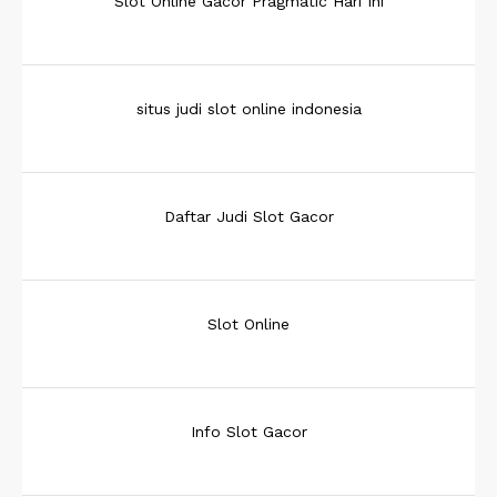
Slot Online Gacor Pragmatic Hari Ini
situs judi slot online indonesia
Daftar Judi Slot Gacor
Slot Online
Info Slot Gacor