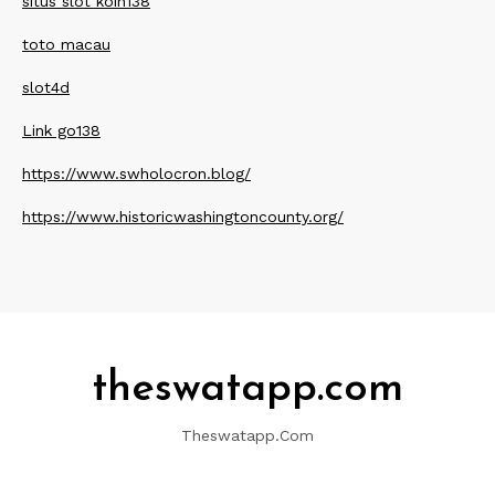
situs slot koin138
toto macau
slot4d
Link go138
https://www.swholocron.blog/
https://www.historicwashingtoncounty.org/
theswatapp.com
Theswatapp.com