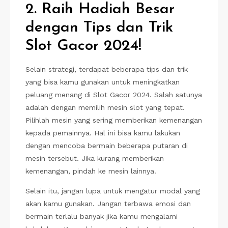
2. Raih Hadiah Besar
dengan Tips dan Trik
Slot Gacor 2024!
Selain strategi, terdapat beberapa tips dan trik
yang bisa kamu gunakan untuk meningkatkan
peluang menang di Slot Gacor 2024. Salah satunya
adalah dengan memilih mesin slot yang tepat.
Pilihlah mesin yang sering memberikan kemenangan
kepada pemainnya. Hal ini bisa kamu lakukan
dengan mencoba bermain beberapa putaran di
mesin tersebut. Jika kurang memberikan
kemenangan, pindah ke mesin lainnya.
Selain itu, jangan lupa untuk mengatur modal yang
akan kamu gunakan. Jangan terbawa emosi dan
bermain terlalu banyak jika kamu mengalami