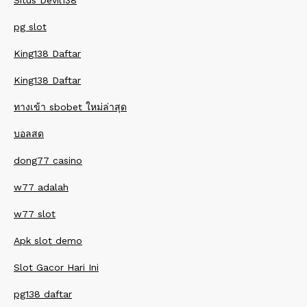
Situs Devil138
pg slot
King138 Daftar
King138 Daftar
ทางเข้า sbobet ใหม่ล่าสุด
บอลสด
dong77 casino
w77 adalah
w77 slot
Apk slot demo
Slot Gacor Hari Ini
pg138 daftar