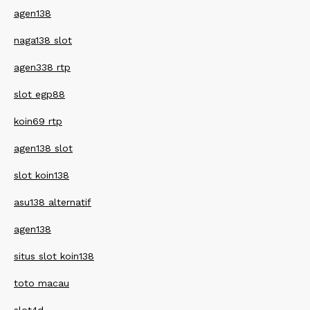
agen138
naga138 slot
agen338 rtp
slot egp88
koin69 rtp
agen138 slot
slot koin138
asu138 alternatif
agen138
situs slot koin138
toto macau
slot4d