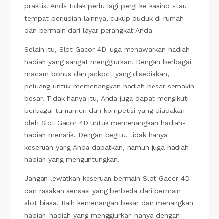
praktis. Anda tidak perlu lagi pergi ke kasino atau
tempat perjudian lainnya, cukup duduk di rumah
dan bermain dari layar perangkat Anda.
Selain itu, Slot Gacor 4D juga menawarkan hadiah-
hadiah yang sangat menggiurkan. Dengan berbagai
macam bonus dan jackpot yang disediakan,
peluang untuk memenangkan hadiah besar semakin
besar. Tidak hanya itu, Anda juga dapat mengikuti
berbagai turnamen dan kompetisi yang diadakan
oleh Slot Gacor 4D untuk memenangkan hadiah-
hadiah menarik. Dengan begitu, tidak hanya
keseruan yang Anda dapatkan, namun juga hadiah-
hadiah yang menguntungkan.
Jangan lewatkan keseruan bermain Slot Gacor 4D
dan rasakan sensasi yang berbeda dari bermain
slot biasa. Raih kemenangan besar dan menangkan
hadiah-hadiah yang menggiurkan hanya dengan