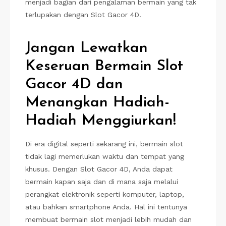
menjadi bagian dari pengalaman bermain yang tak
terlupakan dengan Slot Gacor 4D.
Jangan Lewatkan
Keseruan Bermain Slot
Gacor 4D dan
Menangkan Hadiah-
Hadiah Menggiurkan!
Di era digital seperti sekarang ini, bermain slot
tidak lagi memerlukan waktu dan tempat yang
khusus. Dengan Slot Gacor 4D, Anda dapat
bermain kapan saja dan di mana saja melalui
perangkat elektronik seperti komputer, laptop,
atau bahkan smartphone Anda. Hal ini tentunya
membuat bermain slot menjadi lebih mudah dan