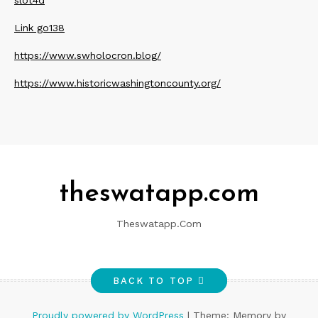
Link go138
https://www.swholocron.blog/
https://www.historicwashingtoncounty.org/
theswatapp.com
Theswatapp.com
BACK TO TOP
Proudly powered by WordPress
|
Theme: Memory by