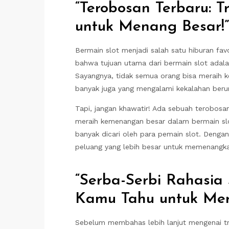
“Terobosan Terbaru: T
untuk Menang Besar!”
Bermain slot menjadi salah satu hiburan favo
bahwa tujuan utama dari bermain slot adal
Sayangnya, tidak semua orang bisa meraih 
banyak juga yang mengalami kekalahan beru
Tapi, jangan khawatir! Ada sebuah terobos
meraih kemenangan besar dalam bermain slot.
banyak dicari oleh para pemain slot. Dengan
peluang yang lebih besar untuk memenangka
“Serba-Serbi Rahasia
Kamu Tahu untuk Me
Sebelum membahas lebih lanjut mengenai tri