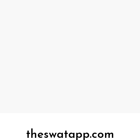
theswatapp.com