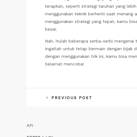
terapkan, seperti strategi taruhan yang lebih 
menggunakan teknik berhenti saat menang a
menggunakan strategi yang tepat, kamu bi
besar.
Nah, itulah beberapa serba-serbi mengenai t
Ingatlah untuk tetap bermain dengan bijak da
dengan menggunakan trik ini, kamu bisa me
Selamat mencoba!
Navigasi
PREVIOUS POST
pos
APi