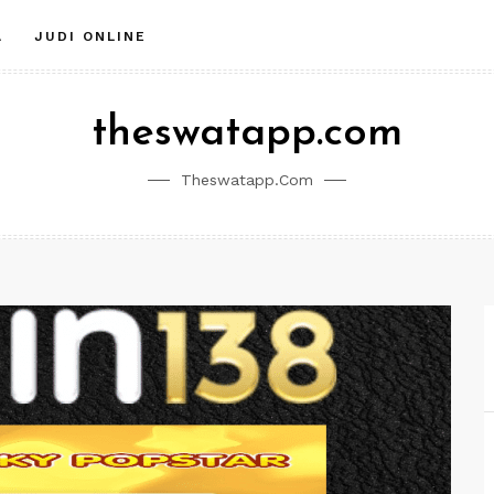
A
JUDI ONLINE
theswatapp.com
Theswatapp.com