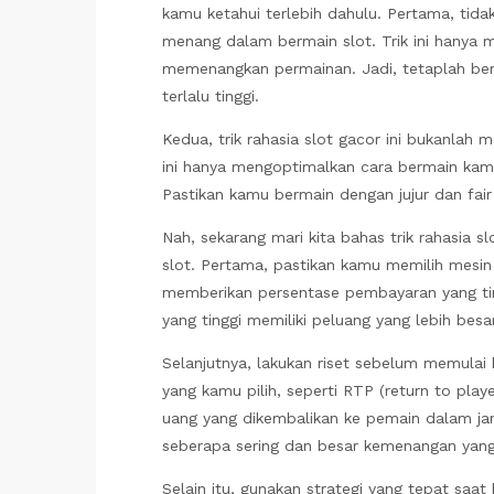
kamu ketahui terlebih dahulu. Pertama, tid
menang dalam bermain slot. Trik ini hanya 
memenangkan permainan. Jadi, tetaplah berm
terlalu tinggi.
Kedua, trik rahasia slot gacor ini bukanlah 
ini hanya mengoptimalkan cara bermain kam
Pastikan kamu bermain dengan jujur dan fair 
Nah, sekarang mari kita bahas trik rahasia 
slot. Pertama, pastikan kamu memilih mesin 
memberikan persentase pembayaran yang ti
yang tinggi memiliki peluang yang lebih b
Selanjutnya, lakukan riset sebelum memulai 
yang kamu pilih, seperti RTP (return to play
uang yang dikembalikan ke pemain dalam jan
seberapa sering dan besar kemenangan yang 
Selain itu, gunakan strategi yang tepat saa