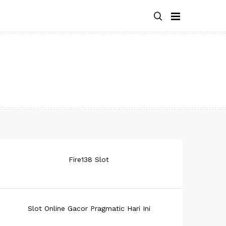
Fire138 Slot
Slot Online Gacor Pragmatic Hari Ini