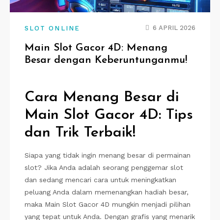
6 APRIL 2026
SLOT ONLINE
Main Slot Gacor 4D: Menang
Besar dengan Keberuntunganmu!
Cara Menang Besar di
Main Slot Gacor 4D: Tips
dan Trik Terbaik!
Siapa yang tidak ingin menang besar di permainan
slot? Jika Anda adalah seorang penggemar slot
dan sedang mencari cara untuk meningkatkan
peluang Anda dalam memenangkan hadiah besar,
maka Main Slot Gacor 4D mungkin menjadi pilihan
yang tepat untuk Anda. Dengan grafis yang menarik