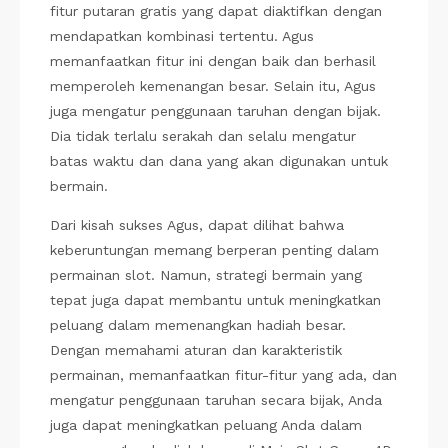
fitur putaran gratis yang dapat diaktifkan dengan
mendapatkan kombinasi tertentu. Agus
memanfaatkan fitur ini dengan baik dan berhasil
memperoleh kemenangan besar. Selain itu, Agus
juga mengatur penggunaan taruhan dengan bijak.
Dia tidak terlalu serakah dan selalu mengatur
batas waktu dan dana yang akan digunakan untuk
bermain.
Dari kisah sukses Agus, dapat dilihat bahwa
keberuntungan memang berperan penting dalam
permainan slot. Namun, strategi bermain yang
tepat juga dapat membantu untuk meningkatkan
peluang dalam memenangkan hadiah besar.
Dengan memahami aturan dan karakteristik
permainan, memanfaatkan fitur-fitur yang ada, dan
mengatur penggunaan taruhan secara bijak, Anda
juga dapat meningkatkan peluang Anda dalam