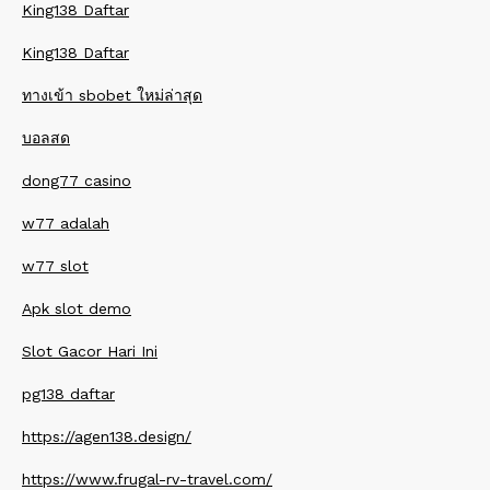
King138 Daftar
King138 Daftar
ทางเข้า sbobet ใหม่ล่าสุด
บอลสด
dong77 casino
w77 adalah
w77 slot
Apk slot demo
Slot Gacor Hari Ini
pg138 daftar
https://agen138.design/
https://www.frugal-rv-travel.com/